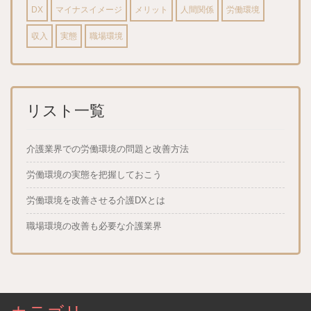
DX
マイナスイメージ
メリット
人間関係
労働環境
収入
実態
職場環境
リスト一覧
介護業界での労働環境の問題と改善方法
労働環境の実態を把握しておこう
労働環境を改善させる介護DXとは
職場環境の改善も必要な介護業界