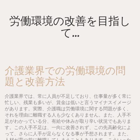
Skip
to
content
労働環境の改善を目指し
て…
介護業界での労働環境の問
題と改善方法
介護業界では、常に人員が不足しており、仕事量が多く常に
忙しい、残業も多いが、賃金は低いと言うマイナスイメージ
があります。実際、介護職は労働環境に関する問題が多く、
それを理由に離職する人も少なくありません。また、人手不
足がわかっている分、有給や休みが取り辛い状況でもありま
す。この人手不足は、一向に改善されず、この先高齢化によ
って、さらに人手が足らなくなる事が予想されます。また、
人材が育つ前に離職してしまうこともあります。こういった