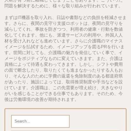
問題を解決するために、様々な取り組みが行われています。
まずはIT機器を取り入れ、日誌や書類などの負担を軽減させま
す。さらに、夜間の見守り支援ロボットは、夜間の見守りを
減らしてくれ、事故を防ぎつつ、利用者の健康・行動を数値
化してくれます。他にも、派遣サービスの利用や、外国人人
材を受け入れなども進めています。さらに介護職のマイナス
イメージを払拭するため、イメージアップを図るPRを行いま
す。世間に対しても、介護職の魅力を発信していく事で、イ
メージをポジティブなものに変えていきます。また、介護は
資格によって待遇も変わってきます。しかし、シフトや費用
の面で断念したり、取りたくても進まなかったりする人もお
り、そんな人のために学費の返還を免除制度のある都道府県
があったり、施設によっては、取得推奨制度や手当などを設
けています。介護職は、この先需要が増え続け、大きなやり
がいを感じることができる仕事でもあります。そのため、今
後は労働環境の改善が期待されます。