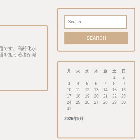
題です。高齢化が
護を担う若者が減
月
火
水
木
金
土
日
1
2
3
4
5
6
7
8
9
10
11
12
13
14
15
16
17
18
19
20
21
22
23
24
25
26
27
28
29
30
31
2026年8月