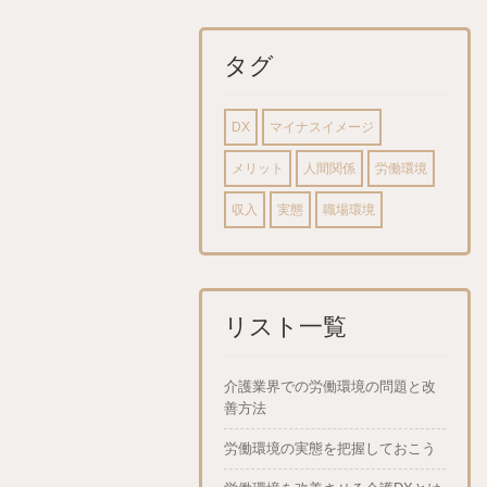
タグ
DX
マイナスイメージ
メリット
人間関係
労働環境
収入
実態
職場環境
リスト一覧
介護業界での労働環境の問題と改
善方法
労働環境の実態を把握しておこう