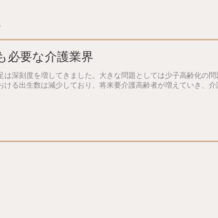
境
も必要な介護業界
足は深刻度を増してきました。大きな問題としては少子高齢化の問
おける出生数は減少しており、将来要介護高齢者が増えていき、介